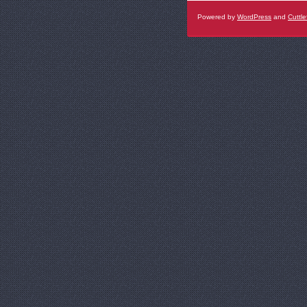
Powered by
WordPress
and
Cuttle